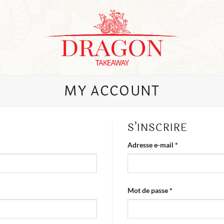
MY ACCOUNT
S’INSCRIRE
Obligatoire
Adresse e-mail
*
Obligatoire
Mot de passe
*