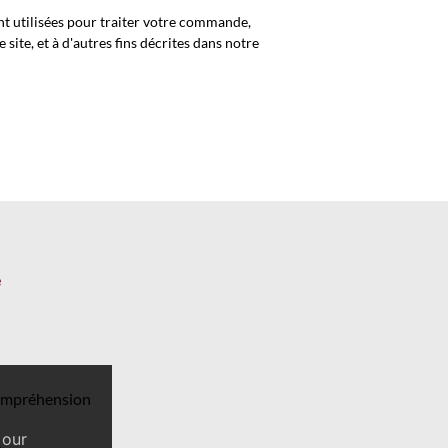
t utilisées pour traiter votre commande,
 site, et à d'autres fins décrites dans notre
e
compréhension
 our