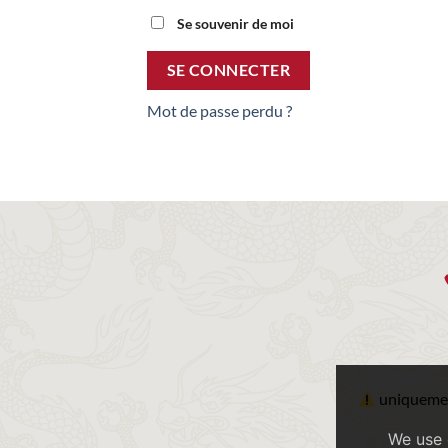
Se souvenir de moi
SE CONNECTER
Mot de passe perdu ?
uniquement
We use 