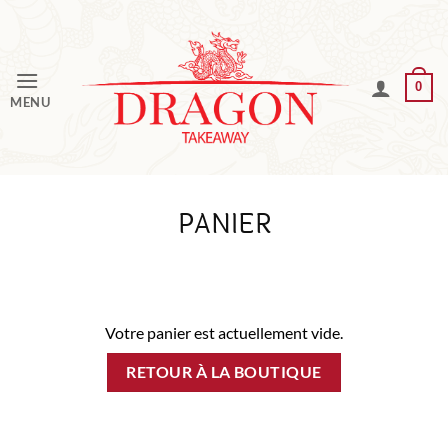
Passer
au
contenu
0
MENU
PANIER
Votre panier est actuellement vide.
RETOUR À LA BOUTIQUE