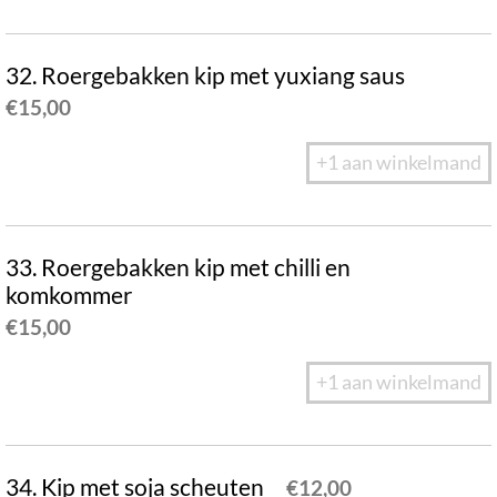
32. Roergebakken kip met yuxiang saus
€
15,00
+1 aan winkelmand
33. Roergebakken kip met chilli en
komkommer
€
15,00
+1 aan winkelmand
34. Kip met soja scheuten
€
12,00