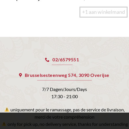
+1 aan winkelmand
02/6579551
Brusselsesteenweg 574, 3090 Overijse
7/7 Dagen/Jours/Days
17:30 - 21:00
uniquement pour le ramassage, pas de service de livraison,
merci de votre compréhension
only for pick up, no delivery service, thanks for understanding